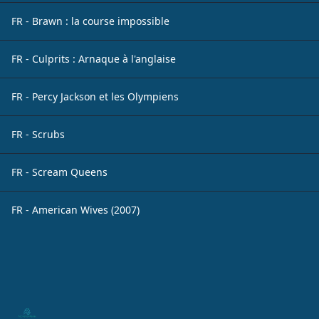
FR - Brawn : la course impossible
FR - Culprits : Arnaque à l'anglaise
FR - Percy Jackson et les Olympiens
FR - Scrubs
FR - Scream Queens
FR - American Wives (2007)
Footer