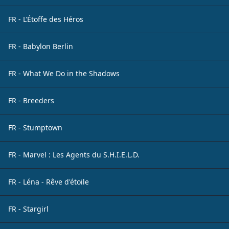
FR - L’Étoffe des Héros
FR - Babylon Berlin
FR - What We Do in the Shadows
FR - Breeders
FR - Stumptown
FR - Marvel : Les Agents du S.H.I.E.L.D.
FR - Léna - Rêve d'étoile
FR - Stargirl