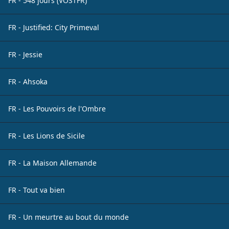
FR - 548 jours (VOSTFR)
FR - Justified: City Primeval
FR - Jessie
FR - Ahsoka
FR - Les Pouvoirs de l'Ombre
FR - Les Lions de Sicile
FR - La Maison Allemande
FR - Tout va bien
FR - Un meurtre au bout du monde