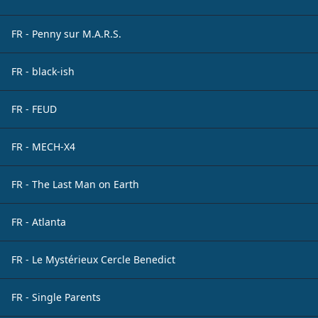
FR - Penny sur M.A.R.S.
FR - black-ish
FR - FEUD
FR - MECH-X4
FR - The Last Man on Earth
FR - Atlanta
FR - Le Mystérieux Cercle Benedict
FR - Single Parents