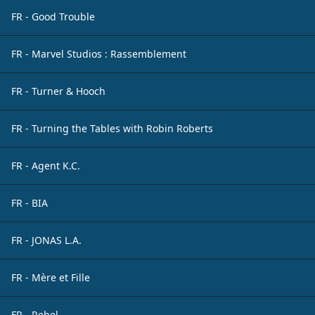
FR - Good Trouble
FR - Marvel Studios : Rassemblement
FR - Turner & Hooch
FR - Turning the Tables with Robin Roberts
FR - Agent K.C.
FR - BIA
FR - JONAS L.A.
FR - Mère et Fille
FR - Rebel