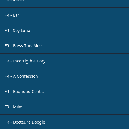
FR - Earl
FR - Soy Luna
FR - Bless This Mess
FR - Incorrigible Cory
FR - A Confession
FR - Baghdad Central
FR - Mike
FR - Docteure Doogie