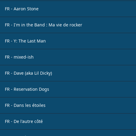
FR - Aaron Stone
FR - I'm in the Band : Ma vie de rocker
FR - Y: The Last Man
FR - mixed-ish
FR - Dave (aka Lil Dicky)
FR - Reservation Dogs
FR - Dans les étoiles
FR - De l'autre côté