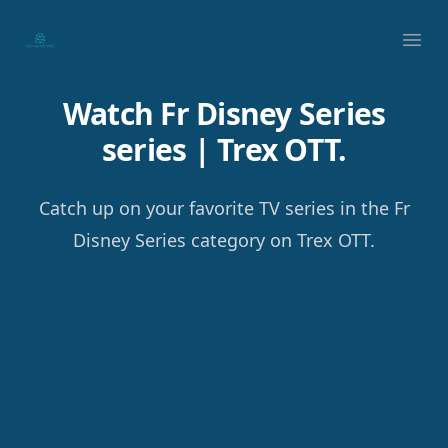
Your Company
Ope
Watch Fr Disney Series
series | Trex OTT.
Catch up on your favorite TV series in the Fr
Disney Series category on Trex OTT.