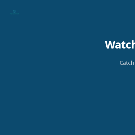
Your Company
Watch 
Catch 