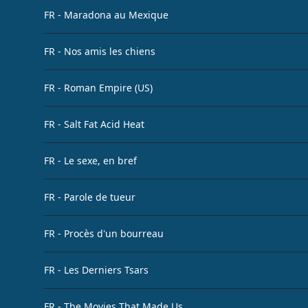
FR - Maradona au Mexique
FR - Nos amis les chiens
FR - Roman Empire (US)
FR - Salt Fat Acid Heat
FR - Le sexe, en bref
FR - Parole de tueur
FR - Procès d'un bourreau
FR - Les Derniers Tsars
FR - The Movies That Made Us