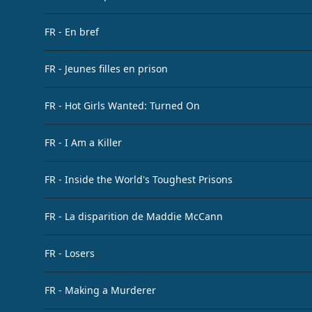
FR - En bref
FR - Jeunes filles en prison
FR - Hot Girls Wanted: Turned On
FR - I Am a Killer
FR - Inside the World's Toughest Prisons
FR - La disparition de Maddie McCann
FR - Losers
FR - Making a Murderer