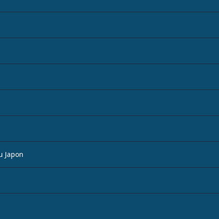
u Japon