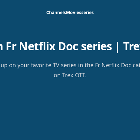
Channels
Movies
series
Fr Netflix Doc series | Tr
up on your favorite TV series in the Fr Netflix Doc c
on Trex OTT.