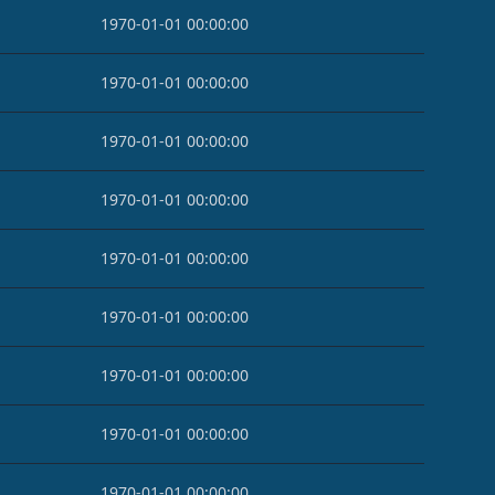
1970-01-01 00:00:00
1970-01-01 00:00:00
1970-01-01 00:00:00
1970-01-01 00:00:00
1970-01-01 00:00:00
1970-01-01 00:00:00
1970-01-01 00:00:00
1970-01-01 00:00:00
1970-01-01 00:00:00