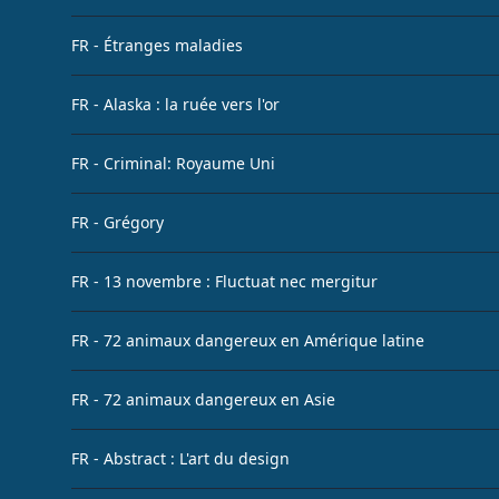
FR - Étranges maladies
FR - Alaska : la ruée vers l'or
FR - Criminal: Royaume Uni
FR - Grégory
FR - 13 novembre : Fluctuat nec mergitur
FR - 72 animaux dangereux en Amérique latine
FR - 72 animaux dangereux en Asie
FR - Abstract : L'art du design