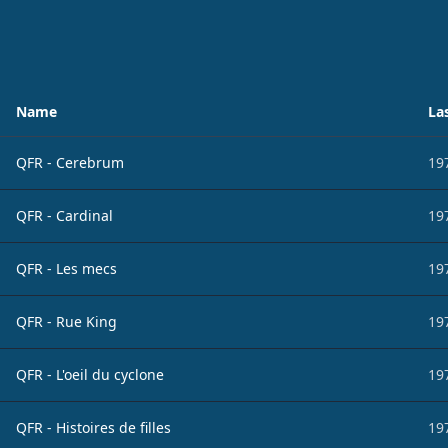
Name
La
QFR - Cerebrum
19
QFR - Cardinal
19
QFR - Les mecs
19
QFR - Rue King
19
QFR - L'oeil du cyclone
19
QFR - Histoires de filles
19