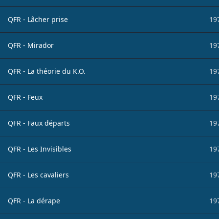
QFR - Lâcher prise
19
QFR - Mirador
19
QFR - La théorie du K.O.
19
QFR - Feux
19
QFR - Faux départs
19
QFR - Les Invisibles
19
QFR - Les cavaliers
19
QFR - La dérape
19