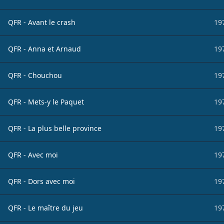
QFR - Avant le crash
19
QFR - Anna et Arnaud
19
QFR - Chouchou
19
QFR - Mets-y le Paquet
19
QFR - La plus belle province
19
QFR - Avec moi
19
QFR - Dors avec moi
19
QFR - Le maître du jeu
19