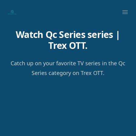
Your Company
Ope
Watch Qc Series series |
Trex OTT.
Catch up on your favorite TV series in the Qc
Series category on Trex OTT.