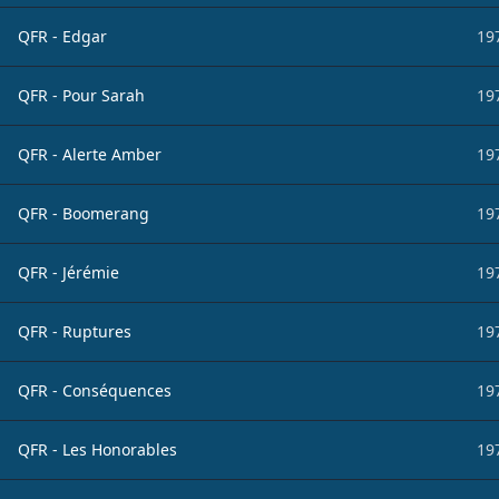
QFR - Edgar
19
QFR - Pour Sarah
19
QFR - Alerte Amber
19
QFR - Boomerang
19
QFR - Jérémie
19
QFR - Ruptures
19
QFR - Conséquences
19
QFR - Les Honorables
19