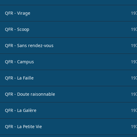
QFR - Virage
19
QFR - Scoop
19
QFR - Sans rendez-vous
19
QFR - Campus
19
QFR - La Faille
19
QFR - Doute raisonnable
19
QFR - La Galère
19
QFR - La Petite Vie
19