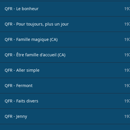
QFR - Le bonheur
19
QFR - Pour toujours, plus un jour
19
QFR - Famille magique (CA)
19
QFR - Être famille d'accueil (CA)
19
QFR - Aller simple
19
QFR - Fermont
19
QFR - Faits divers
19
QFR - Jenny
19