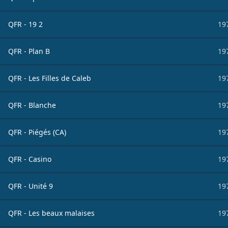
QFR - 19 2
19
QFR - Plan B
19
QFR - Les Filles de Caleb
19
QFR - Blanche
19
QFR - Piégés (CA)
19
QFR - Casino
19
QFR - Unité 9
19
QFR - Les beaux malaises
19