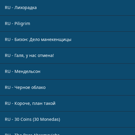
RU - Лихорадка
RU - Piligrim
RU - Бизон: Дело манекенщицы
RU - Галя, у нас отмена!
RU - Мендельсон
RU - Черное облако
RU - Короче, план такой
RU - 30 Coins (30 Monedas)