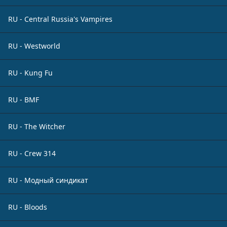
RU - Central Russia's Vampires
RU - Westworld
RU - Kung Fu
RU - BMF
RU - The Witcher
RU - Crew 314
RU - Модный синдикат
RU - Bloods