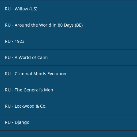
RU - Willow (US)
RU - Around the World in 80 Days (BE)
RU - 1923
RU - A World of Calm
RU - Criminal Minds Evolution
RU - The General's Men
RU - Lockwood & Co.
RU - Django