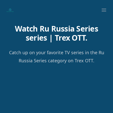
Your Company
Ope
Watch Ru Russia Series
series | Trex OTT.
Catch up on your favorite TV series in the Ru
Russia Series category on Trex OTT.