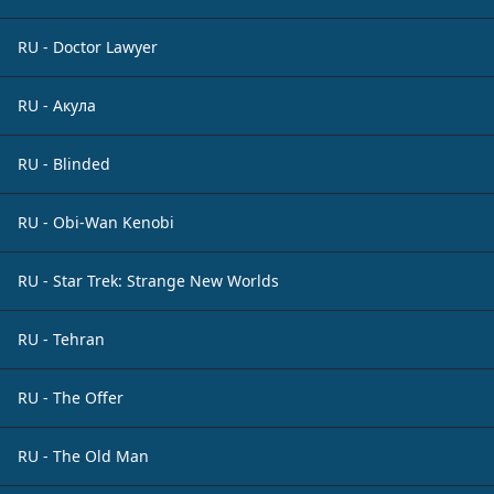
RU - Doctor Lawyer
RU - Акула
RU - Blinded
RU - Obi-Wan Kenobi
RU - Star Trek: Strange New Worlds
RU - Tehran
RU - The Offer
RU - The Old Man