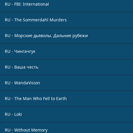
RU - FBI: International
RU - The Sommerdahl Murders
RU - Морские дьяволы. Дальние рубежи
RU - Чингачгук
RU - Ваша честь
RU - WandaVision
RU - The Man Who Fell to Earth
RU - Loki
RU - Without Memory