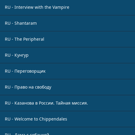
RU - Interview with the Vampire
RU - Shantaram
RU - The Peripheral
RU - Кунгур
RU - Переговорщик
RU - Право на свободу
RU - Казанова в России. Тайная миссия.
RU - Welcome to Chippendales
RU - Дама с собачкой