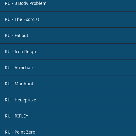
RU - 3 Body Problem
RU - The Exorcist
RU - Fallout
RU - Iron Reign
RU - Armchair
RU - Manhunt
RU - Неверные
RU - RIPLEY
RU - Point Zero