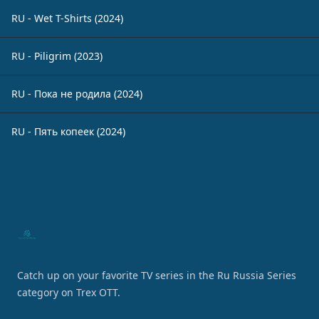
RU - Wet T-Shirts (2024)
RU - Piligrim (2023)
RU - Пока не родила (2024)
RU - Пять копеек (2024)
Footer
Catch up on your favorite TV series in the Ru Russia Series
category on Trex OTT.