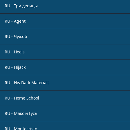
RU - Три девицы
RU - Agent
RU - Чужой
RU - Heels
RU - Hijack
RU - His Dark Materials
RU - Home School
RU - Макс и Гусь
RU - Montecristo