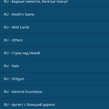
RU - Бедные смеются, богатые плачут
RU - Death's Game
RU - Wild Cards
RU - Others
RU - Страх над Невой
RU - Halo
RU - Shōgun
RU - Admiral Kuznetsov
RU - Артист с большой дороги