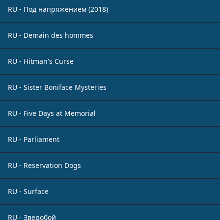
RU - Под напряжением (2018)
RU - Demain des hommes
RU - Hitman's Curse
RU - Sister Boniface Mysteries
RU - Five Days at Memorial
RU - Parliament
RU - Reservation Dogs
RU - Surface
RU - Зверобой