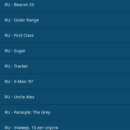
RU - Beacon 23
RU - Outer Range
RU - First Class
RU - Sugar
RU - Tracker
RU - X-Men '97
RU - Uncle Alex
RU - Parasyte: The Grey
RU - Универ. 13 лет спустя