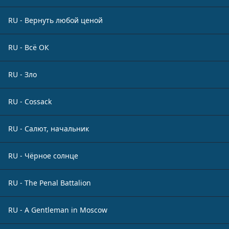
RU - Вернуть любой ценой
RU - Всё ОК
RU - Зло
RU - Cossack
RU - Салют, начальник
RU - Чёрное солнце
RU - The Penal Battalion
RU - A Gentleman in Moscow