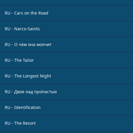
RU - Cars on the Road
RU - Narco-Saints
RU - О чём она молчит
RU - The Tailor
RU - The Longest Night
RU - Двое над пропастью
RU - Identification
RU - The Resort