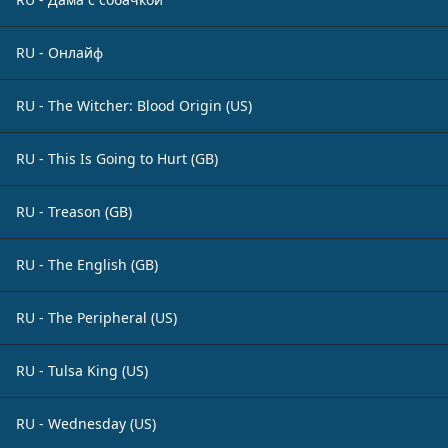
RU - Онлайф
RU - The Witcher: Blood Origin (US)
RU - This Is Going to Hurt (GB)
RU - Treason (GB)
RU - The English (GB)
RU - The Peripheral (US)
RU - Tulsa King (US)
RU - Wednesday (US)