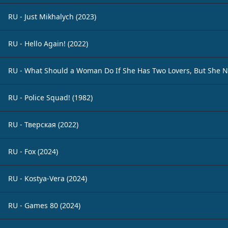
RU - Just Mikhalych (2023)
RU - Hello Again! (2022)
RU - What Should a Woman Do If She Has Two Lovers, But She N
RU - Police Squad! (1982)
RU - Тверская (2022)
RU - Fox (2024)
RU - Kostya-Vera (2024)
RU - Games 80 (2024)