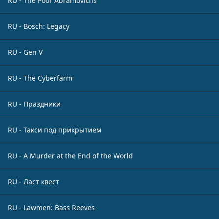
RU - The Poor Abramovichs
RU - Bosch: Legacy
RU - Gen V
RU - The Cyberfarm
RU - Праздники
RU - Такси под прикрытием
RU - A Murder at the End of the World
RU - Ласт квест
RU - Lawmen: Bass Reeves