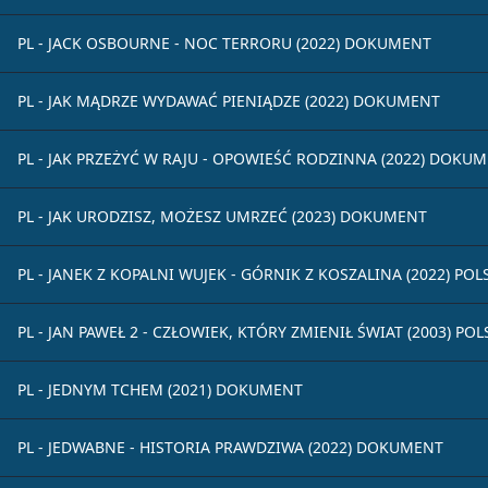
PL - JACK OSBOURNE - NOC TERRORU (2022) DOKUMENT
PL - JAK MĄDRZE WYDAWAĆ PIENIĄDZE (2022) DOKUMENT
PL - JAK PRZEŻYĆ W RAJU - OPOWIEŚĆ RODZINNA (2022) DOKU
PL - JAK URODZISZ, MOŻESZ UMRZEĆ (2023) DOKUMENT
PL - JANEK Z KOPALNI WUJEK - GÓRNIK Z KOSZALINA (2022) P
PL - JAN PAWEŁ 2 - CZŁOWIEK, KTÓRY ZMIENIŁ ŚWIAT (2003) P
PL - JEDNYM TCHEM (2021) DOKUMENT
PL - JEDWABNE - HISTORIA PRAWDZIWA (2022) DOKUMENT