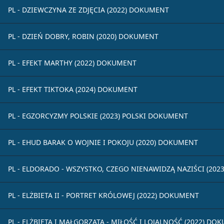
PL - DZIEWCZYNA ZE ZDJĘCIA (2022) DOKUMENT
PL - DZIEŃ DOBRY, ROBIN (2020) DOKUMENT
PL - EFEKT MARTHY (2022) DOKUMENT
PL - EFEKT TIKTOKA (2024) DOKUMENT
PL - EGZORCYZMY POLSKIE (2023) POLSKI DOKUMENT
PL - EHUD BARAK O WOJNIE I POKOJU (2020) DOKUMENT
PL - ELDORADO - WSZYSTKO, CZEGO NIENAWIDZĄ NAZIŚCI (20
PL - ELŻBIETA II - PORTRET KRÓLOWEJ (2022) DOKUMENT
PL - ELŻBIETA I MAŁGORZATA - MIŁOŚĆ I LOJALNOŚĆ (2022) DO