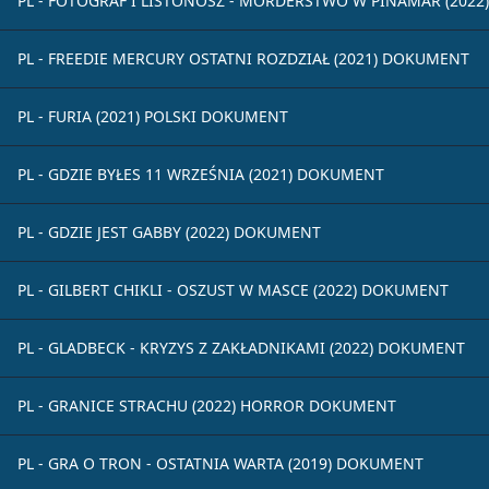
PL - FOTOGRAF I LISTONOSZ - MORDERSTWO W PINAMAR (202
PL - FREEDIE MERCURY OSTATNI ROZDZIAŁ (2021) DOKUMENT
PL - FURIA (2021) POLSKI DOKUMENT
PL - GDZIE BYŁES 11 WRZEŚNIA (2021) DOKUMENT
PL - GDZIE JEST GABBY (2022) DOKUMENT
PL - GILBERT CHIKLI - OSZUST W MASCE (2022) DOKUMENT
PL - GLADBECK - KRYZYS Z ZAKŁADNIKAMI (2022) DOKUMENT
PL - GRANICE STRACHU (2022) HORROR DOKUMENT
PL - GRA O TRON - OSTATNIA WARTA (2019) DOKUMENT