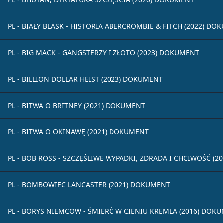
PL - BIAŁY BLASK - HISTORIA ABERCROMBIE & FITCH (2022) D
PL - BIG MÄCK - GANGSTERZY I ZŁOTO (2023) DOKUMENT
PL - BILLION DOLLAR HEIST (2023) DOKUMENT
PL - BITWA O BRITNEY (2021) DOKUMENT
PL - BITWA O OKINAWĘ (2021) DOKUMENT
PL - BOB ROSS - SZCZĘŚLIWE WYPADKI, ZDRADA I CHCIWOŚĆ (
PL - BOMBOWIEC LANCASTER (2021) DOKUMENT
PL - BORYS NIEMCOW - ŚMIERĆ W CIENIU KREMLA (2016) DOK