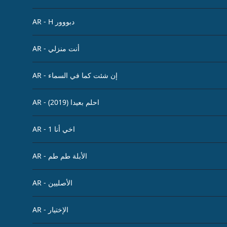
AR - H دبووور
AR - أنت منزلي
AR - إن شئت كما في السماء
AR - احلم بعيدا (2019)
AR - اخي أنا 1
AR - الأبلة طم طم
AR - الأصليين
AR - الإختيار