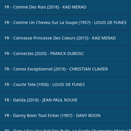
FR - Comme Des Rois (2018) - KAD MERAD
FR - Comme Un Cheveu Sur La Soupe (1957) - LOUIS DE FUNES
FR - Connasse Princesse Des Coeurs (2015) - KAD MERAD
FR - Connectes (2020) - FRANCK DUBOSC
FR - Convoi Exceptionnel (2019) - CHRISTIAN CLAVIER
FR - Courte Tete (1956) - LOUIS DE FUNES
FR - Dalida (2016) - JEAN-PAUL ROUVE
FR - Danny Boon Tout Entier (1997) - DANY BOON
FR - Dans L'Eau Qui Fait Des Bulle, Le Garde Champetre Mene L