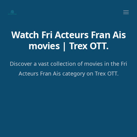
Your Company
Ope
Watch Fri Acteurs Fran Ais
movies | Trex OTT.
Discover a vast collection of movies in the Fri
Acteurs Fran Ais category on Trex OTT.