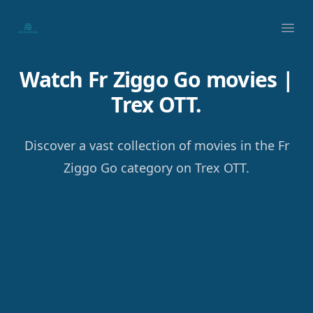
Your Company
Ope
Watch Fr Ziggo Go movies |
Trex OTT.
Discover a vast collection of movies in the Fr
Ziggo Go category on Trex OTT.